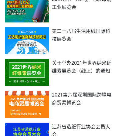
工业展览会
第二十八届生活用纸国际科
技展览会
关于举办2021年世界纳米纤
维素展览会（线上）的通知
2021第六届深圳国际跨境电
商贸易博览会
江苏省造纸行业协会会员大
会