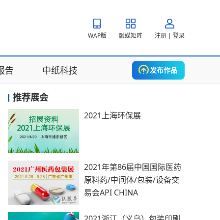
WAP版
融媒矩阵
注册 | 登录
报告
中纸科技
发布作品
推荐展会
2021上海环保展
2021年第86届中国国际医药
原料药/中间体/包装/设备交
易会API CHINA
2021浙江（义乌）包装印刷