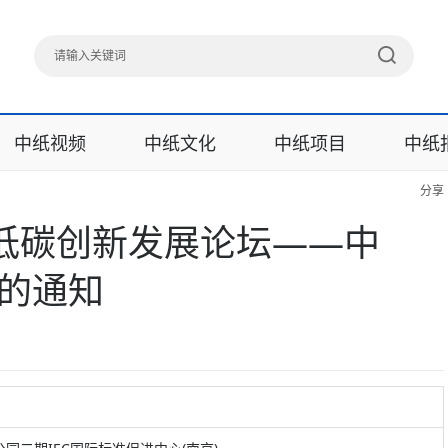
中纸视频
中纸文化
中纸项目
中纸
分享
低碳创新发展论坛——中
）的通知