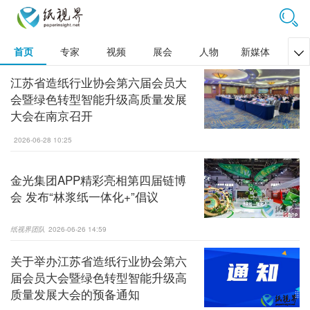
首页
专家
视频
展会
人物
新媒体
文

江苏省造纸行业协会第六届会员大
会暨绿色转型智能升级高质量发展
大会在南京召开
2026-06-28 10:25
金光集团APP精彩亮相第四届链博
会 发布“林浆纸一体化+”倡议
纸视界团队
2026-06-26 14:59
关于举办江苏省造纸行业协会第六
届会员大会暨绿色转型智能升级高
质量发展大会的预备通知