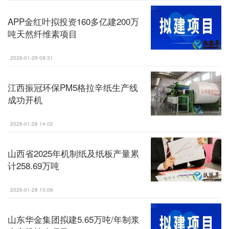
APP金红叶拟投资160多亿建200万
吨天然纤维素项目
2026-01-29 09:31
江西振冠环保PM5格拉辛纸生产线
成功开机
2026-01-28 14:02
山西省2025年机制纸及纸板产量累
计258.69万吨
2026-01-28 10:06
山东华金集团拟建5.65万吨/年制浆