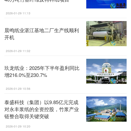
2026-01-29 11:13
晨鸣纸业湛江基地二厂生产线顺利
开机
2026-01-29 11:02
玖龙纸业：2025年下半年盈利同比
增216.0%至230.7%
2026-01-29 10:56
泰盛科技（集团）以9.85亿元完成
对永丰浆纸的全资控股，竹浆产业
链整合取得关键突破
2026-01-29 10:20