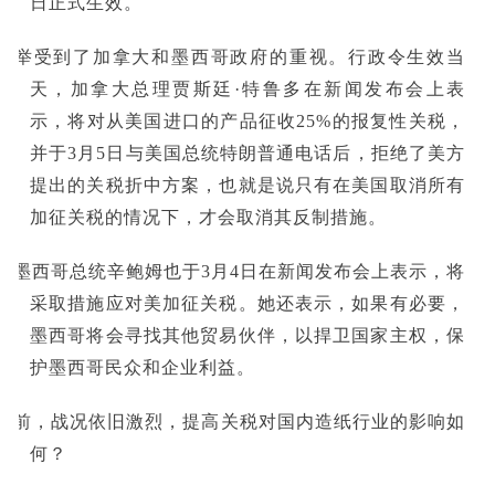
日正式生效。
此举受到了加拿大和墨西哥政府的重视。行政令生效当
天，加拿大总理贾斯廷·特鲁多在新闻发布会上表
示，将对从美国进口的产品征收25%的报复性关税，
并于3月5日与美国总统特朗普通电话后，拒绝了美方
提出的关税折中方案，也就是说只有在美国取消所有
加征关税的情况下，才会取消其反制措施。
而墨西哥总统辛鲍姆也于3月4日在新闻发布会上表示，将
采取措施应对美加征关税。她还表示，如果有必要，
墨西哥将会寻找其他贸易伙伴，以捍卫国家主权，保
护墨西哥民众和企业利益。
目前，战况依旧激烈，提高关税对国内造纸行业的影响如
何？