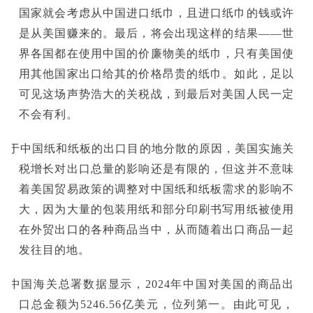
国家就会考虑从中国进口纸巾，且进口纸巾的钱或许
是从美国赚来的。最后，将会出现这样的结果——世
界各国都在使用中国的价廉物美的纸巾，只有美国使
用其他国家出口给其的价格昂贵的纸巾。如此，足以
可见这场声势浩大的关税战，到最后对美国人民一定
不会有利。
由于中国纸和纸板的出口目的地分散的原因，美国实施关
税增长对出口总量的影响还是有限的，但这并不意味
着美国贸易政策的调整对中国纸和纸板需求的影响不
大，因为大量的包装用纸和部分印刷书写用纸被使用
在外贸出口的各种商品当中，从而随着出口商品一起
发往目的地。
据中国海关总署数据显示，2024年中国对美国的商品出
口总金额为5246.56亿美元‌，位列第一。由此可见，