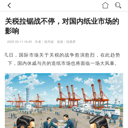
关税拉锯战不停，对国内纸业市场的
影响
2025-03-11 16:45 作者：程丹妮 来源：纸视界
近几日，国际市场关于关税的战争愈演愈烈，在此趋势
下，国内休戚与共的造纸市场也将面临一场大风暴。