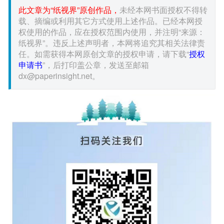
此文章为“纸视界”原创作品，
未经本网书面授权不得转
载、摘编或利用其它方式使用上述作品。已经本网授
权使用的作品，应在授权范围内使用，并注明“来源：
纸视界”。违反上述声明者，本网将追究其相关法律责
任。如需获得本网原创文章的授权申请，请下载“
授权
申请书
”，后打印盖公章，发送至邮箱
dx@paperinsight.net。