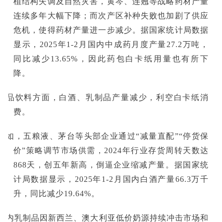
植结构失调及自然灾害，黄芩、连翘等战略药材产量
连续多年大幅下降；而次产区补种失败也加剧了供应
危机，使得药材产量进一步减少。据国家统计局数据
显示，2025年1-2月国内中成药月度产量27.2万吨，
同比减少13.65%，因此药包白卡纸用量也有所下
降。
食品饮料方面，白酒、乳制品产量减少，利空白卡纸消
费。
比如，五粮液、茅台等头部企业通过“减量直配”“停货保
价”策略调节市场供需，2024年行业存货周转天数达
868天，创五年新高，倒逼企业缩减产量‌。据国家统
计局数据显示，2025年1-2月国内白酒产量66.3万千
升，同比减少19.64%。
国内乳制品因新西兰、澳大利亚低价奶源持续冲击市场和