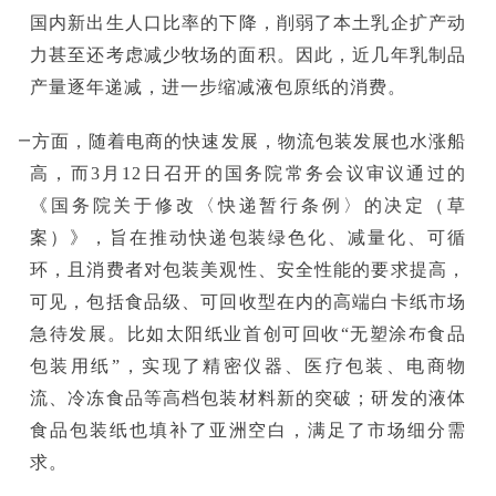
国内新出生人口比率的下降，削弱了本土乳企扩产动
力甚至还考虑减少牧场的面积‌。因此，近几年乳制品
产量逐年递减，进一步缩减液包原纸的消费。
另一方面，随着电商的快速发展，物流包装发展也水涨船
高，而3月12日召开的国务院常务会议审议通过的
《国务院关于修改〈快递暂行条例〉的决定（草
案）》，旨在推动快递包装绿色化、减量化、可循
环，且消费者对包装美观性、安全性能的要求提高，
可见，包括食品级、可回收型在内的高端白卡纸市场
急待发展。比如太阳纸业首创可回收“无塑涂布食品
包装用纸”，实现了精密仪器、医疗包装、电商物
流、冷冻食品等高档包装材料新的突破；研发的液体
食品包装纸也填补了亚洲空白，满足了市场细分需
求。