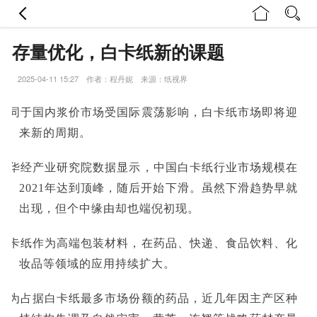
存量优化，白卡纸新的课题
2025-04-11 15:27 作者：程丹妮 来源：纸视界
不同于国内浆价市场受国际震荡影响，白卡纸市场即将迎
来新的周期。
据华经产业研究院数据显示，中国白卡纸行业市场规模在
2021年达到顶峰，随后开始下滑。虽然下滑趋势早就
出现，但个中缘由却也端倪初现。
白卡纸作为高端包装材料，在药品、快递、食品饮料、化
妆品等领域的应用持续扩大。
作为占据白卡纸最多市场份额的药品，近几年因主产区种