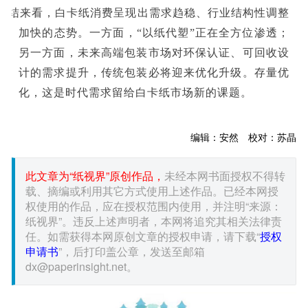
总结来看，白卡纸消费呈现出需求趋稳、行业结构性调整
加快的态势。一方面，“以纸代塑”正在全方位渗透；
另一方面，未来高端包装市场对环保认证、可回收设
计的需求提升，传统包装必将迎来优化升级。存量优
化，这是时代需求留给白卡纸市场新的课题。
编辑：安然 校对：苏晶
此文章为“纸视界”原创作品，
未经本网书面授权不得转
载、摘编或利用其它方式使用上述作品。已经本网授
权使用的作品，应在授权范围内使用，并注明“来源：
纸视界”。违反上述声明者，本网将追究其相关法律责
任。如需获得本网原创文章的授权申请，请下载“
授权
申请书
”，后打印盖公章，发送至邮箱
dx@paperinsight.net。