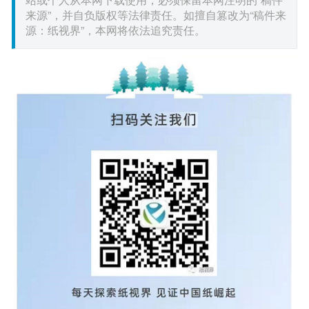
来源”，并自负版权等法律责任。如擅自篡改为“稿件来
源：纸视界”，本网将依法追究责任。