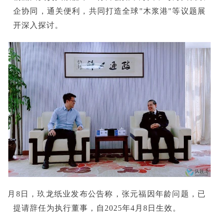
企协同，通关便利，共同打造全球"木浆港"等议题展
开深入探讨。
■4月8日，玖龙纸业发布公告称，张元福因年龄问题，已
提请辞任为执行董事，自2025年4月8日生效。