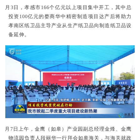
■4月3日，孝感市166个亿元以上项目集中开工，其中总
投资100亿元的婺商华中精密制造项目达产后将助力
孝南区纸卫品主导产业从生产纸卫品向制造纸卫品设
备延伸。
■4月7日上午，金鹰（如皋）产业园副总经理金烽、金鹰
物流园负责人段丽华一行拜会如皋海关，与海关就政