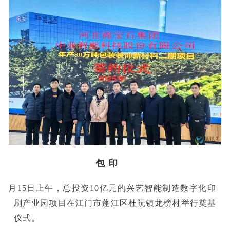
包 印
■3月15日上午，总投资10亿元的兴艺智能制造数字化印
刷产业园项目在江门市蓬江区杜阮镇龙榜村举行奠基
仪式。