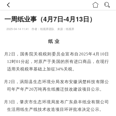
一周纸业事（4月7日-4月13日）
2025-04-14 11:41 作者：纸视界团队 来源：纸视界
纸 业
■4月2日，国务院关税税则委员会宣布自2025年4月10日
12时01分起，对原产于美国的所有进口商品，在现行
适用关税税率基础上加征34%关税。
■4月2日，涡阳县生态环境分局发布安徽涡楚科技有限公
司年产年产20万吨再生纸搬迁技改建设项目公示。
■4月3日，肇庆市生态环境局发布广东鼎丰纸业有限公司
生活用纸生产线技术改造项目环评批准决定公示。