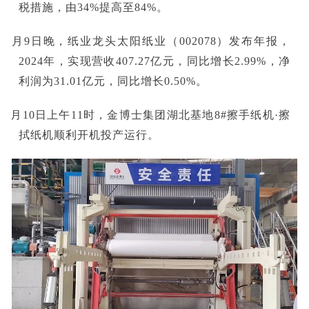
税措施，由34%提高至84%。
■4月9日晚，纸业龙头太阳纸业（002078）发布年报，
2024年，实现营收407.27亿元，同比增长2.99%，净
利润为31.01亿元，同比增长0.50%。
■4月10日上午11时，金博士集团湖北基地8#擦手纸机·擦
拭纸机顺利开机投产运行。