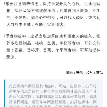
■春季要注意调养情志，保持乐观开朗的心境，可通过冥
想、深呼吸等方式缓解压力，尽量做到不着急、不生
气、不发怒。如果心中郁闷，可以找人倾诉，或者到
大自然中呐喊，有助于宣泄情绪。
■春季食物提神，应适当增加蛋白质和维生素的摄入。推
荐多吃豆制品、核桃、鱼类、牛奶等食物，可补充能
量；香菜、香椿芽、香蕉、苹果等食物，可帮助提神
醒脑。
编辑：安然 校对：苏晶
此文章为本网转载其他媒体、网站、自媒体，出于传
递更多信息之目的，并不意味着赞同其观点或认可其
内容的真实性，版权归属原网站和原作者所有，如涉
及版权问题，请联系本网撤销删除。如其他媒体、网
站或个人从本网下载使用，必须保留本网注明的“稿件