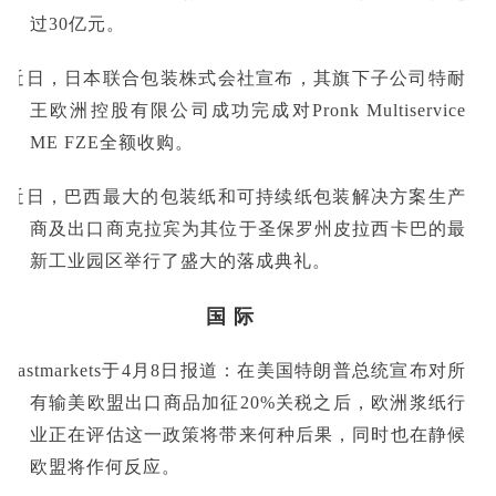
过30亿元。
■近日，日本联合包装株式会社宣布，其旗下子公司特耐
王欧洲控股有限公司成功完成对Pronk Multiservice
ME FZE全额收购。
■近日，巴西最大的包装纸和可持续纸包装解决方案生产
商及出口商克拉宾为其位于圣保罗州皮拉西卡巴的最
新工业园区举行了盛大的落成典礼。
国 际
■Fastmarkets于4月8日报道：在美国特朗普总统宣布对所
有输美欧盟出口商品加征20%关税之后，欧洲浆纸行
业正在评估这一政策将带来何种后果，同时也在静候
欧盟将作何反应。