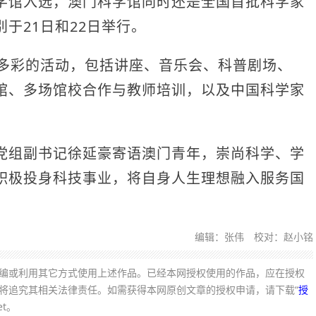
学馆入选，澳门科学馆同时还是全国首批科学家
于21日和22日举行。
多彩的活动，包括讲座、音乐会、科普剧场、
馆、多场馆校合作与教师培训，以及中国科学家
组副书记徐延豪寄语澳门青年，崇尚科学、学
积极投身科技事业，将自身人生理想融入服务国
编辑：张伟 校对：赵小铭
编或利用其它方式使用上述作品。已经本网授权使用的作品，应在授权
网将追究其相关法律责任。如需获得本网原创文章的授权申请，请下载“
授
et。