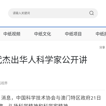
中纸视频
中纸文化
中纸项目
中纸
分享
当代杰出华人科学家公开讲
纸视界
net）消息，中国科学技术协会与澳门特区政府21日