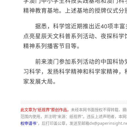
学澳门中小学生科技实践基地和澳门科
精神教育基地。上述基地的授牌仪式分别
据悉，科学馆近期推出近40项丰富
点亮星辰天文科普系列活动、夜探科学
精神系列播客节目等。
前来澳门参加系列活动的中国科协党
习科学，发扬科学精神和科学家精神，
家发展大局。
此文章为“纸视界”原创作品，
未经本网书面授权不得转载、摘
范围内使用，并注明“来源：纸视界”。违反上述声明者，本
权申请书
”，后打印盖公章，发送至邮箱dx@paperinsight.n