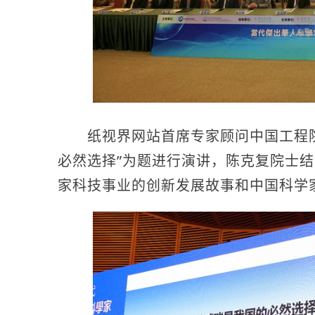
纸视界网站首席专家顾问中国工程院
必然选择”为题进行演讲，陈克复院士
家科技事业的创新发展故事和中国科学