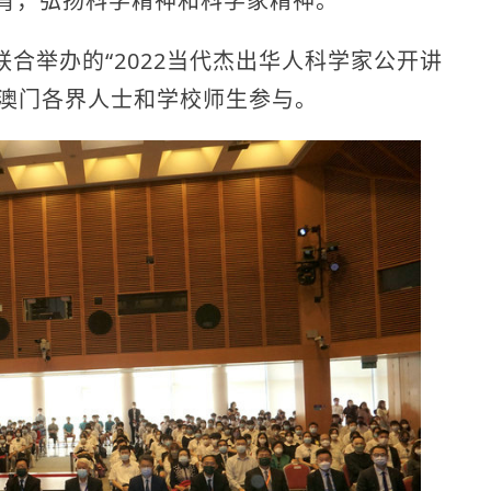
教育，弘扬科学精神和科学家精神。
举办的“2022当代杰出华人科学家公开讲
0名澳门各界人士和学校师生参与。