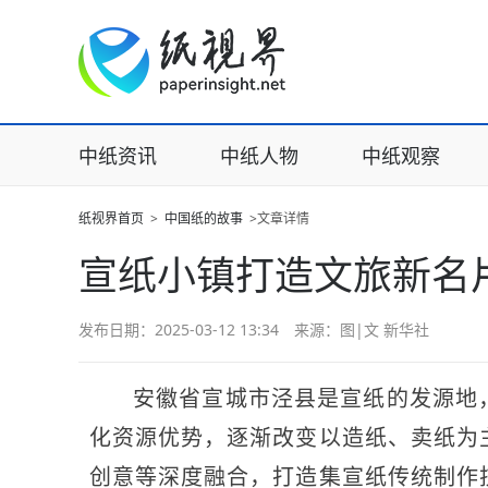
中纸资讯
中纸人物
中纸观察
纸视界首页
>
中国纸的故事
>文章详情
宣纸小镇打造文旅新名
发布日期：2025-03-12 13:34 来源：图|文 新华社
安徽省宣城市泾县是宣纸的发源地
化资源优势，逐渐改变以造纸、卖纸为
创意等深度融合，打造集宣纸传统制作