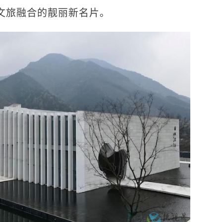
文旅融合的靓丽新名片。