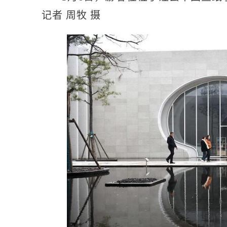
记者 周牧 摄