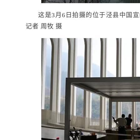
这是3月6日拍摄的位于泾县中国
记者 周牧 摄