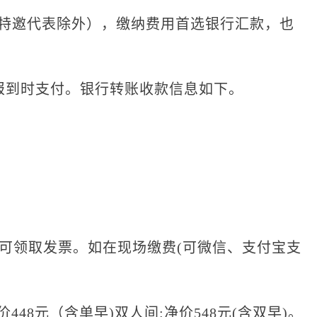
议特邀代表除外），缴纳费用首选银行汇款，也
到时支付。银行转账收款信息如下。
领取发票。如在现场缴费(可微信、支付宝支
48元（含单早)双人间:净价548元(含双早)。