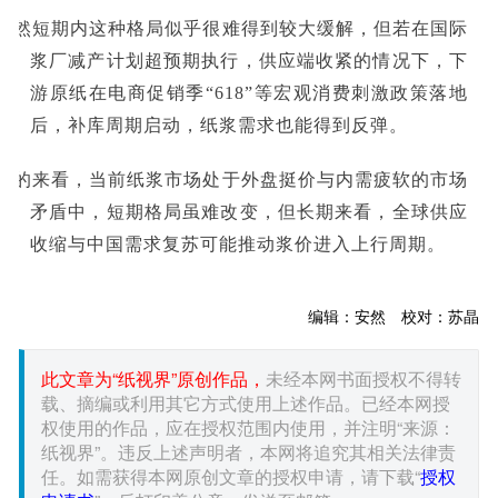
虽然短期内这种格局似乎很难得到较大缓解，但若在国际
浆厂减产计划超预期执行，供应端收紧的情况下，下
游原纸在电商促销季“618”等宏观消费刺激政策落地
后，补库周期启动，纸浆需求也能得到反弹。
总的来看，当前纸浆市场处于外盘挺价与内需疲软的市场
矛盾中，短期格局虽难改变，但长期来看，全球供应
收缩与中国需求复苏可能推动浆价进入上行周期。
编辑：安然 校对：苏晶
此文章为“纸视界”原创作品，
未经本网书面授权不得转
载、摘编或利用其它方式使用上述作品。已经本网授
权使用的作品，应在授权范围内使用，并注明“来源：
纸视界”。违反上述声明者，本网将追究其相关法律责
任。如需获得本网原创文章的授权申请，请下载“
授权