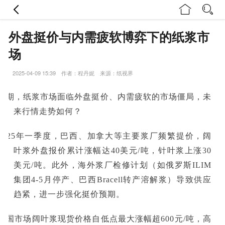
外盘挺价与内需疲软博弈下的纸浆市
场
2025-04-09 15:39 作者：程丹妮 来源：纸视界
近期，纸浆市场面临外盘挺价、内需疲软的市场僵局，未
来行情走势如何？
2025年一季度，巴西、加拿大等主要浆厂频繁提价，阔
叶浆外盘报价累计涨幅达40美元/吨，针叶浆上涨30
美元/吨。此外，海外浆厂检修计划（如俄罗斯ILIM
集团4-5月停产、巴西Bracell转产溶解浆）导致供应
趋紧，进一步强化挺价预期。
中国市场阔叶浆现货价格自低点最大涨幅超600元/吨，高