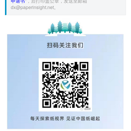
申请书
”，后打印盖公章，发送至邮箱
dx@paperinsight.net。