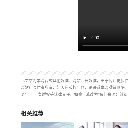
此文章为本网转载其他媒体、网站、自媒体，出于传递更多
网站和原作者所有，如涉及版权问题，请联系本网撤销删除。
源”，并自负版权等法律责任。如擅自篡改为“稿件来源：纸视
相关推荐