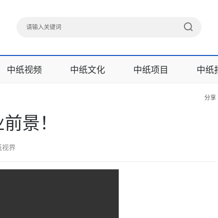
中纸视频
中纸文化
中纸项目
中纸
分享
业前景！
纸视界