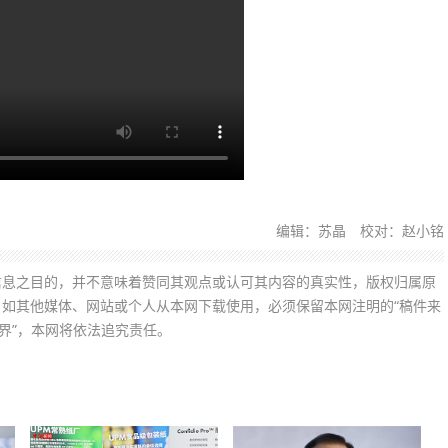
编辑：苏晶 校对：赵小铭
信息之目的，并不意味着赞同其观点或认可其内容的真实性，版权归属原
如其他媒体、网站或个人从本网下载使用，必须保留本网注明的“稿件来
界”，本网将依法追究责任。