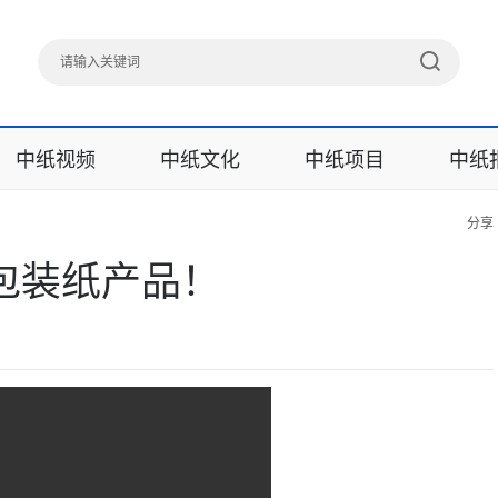
中纸视频
中纸文化
中纸项目
中纸
分享
M包装纸产品！