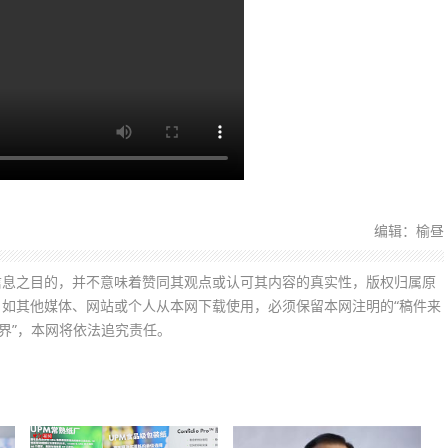
编辑：榆昼
信息之目的，并不意味着赞同其观点或认可其内容的真实性，版权归属原
如其他媒体、网站或个人从本网下载使用，必须保留本网注明的“稿件来
界”，本网将依法追究责任。