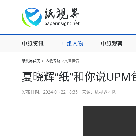
中纸资讯
中纸人物
中纸观察
纸视界首页
>
人物专访
>文章详情
夏晓辉“纸”和你说UP
发布日期：2024-01-22 18:35 来源：纸视界团队