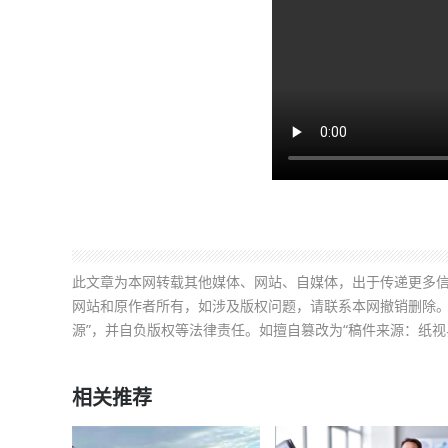
此文章为本网转载其他媒体、网站、自媒体，出于传递更多
网站和原作者所有，如涉及版权问题，请联系本网撤销删除。
源”，并自负版权等法律责任。如擅自篡改为“稿件来源：纸视
相关推荐