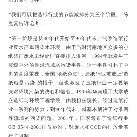
“我们可以把造纸行业的节能减排分为三个阶段。”陈
克复告诉记者：
“第一阶段是从80年代开始至90年代末。制浆造纸行
业废水严重污染水环境，由于当时河南地区众多的小
纸浆厂废水未经处理直接排入淮河，1994年就发生了
震惊中外的淮河流域水污染事件。这一事件引起了中
央的高度重视，全国‘谈纸色变’，造纸行业被戴上‘造
纸就是污染’的帽子，但也激发了造纸行业一定要解
决对环境污染的决心和信心。1996年华南理工大学成
立造纸与环境工程学院，由我担任院长。经过造纸行
业一系列的努力，到90年代末，就基本解决了对淮河
等流域的污染问题。2001年，国家颁布了造纸行业
GB 3544-2001排放标准，对废水和COD的排放量实
行了限制。