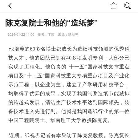
陈克复院士和他的“造纸梦”
2024-01-22 11:00 作者：丁霞 来源：纸视界
他培养的60多名博士都成长为造纸科技领域的优秀科
技人才，他的团队已拥有40多项发明专利，大部分已
实现了工程化。他负责的“十一五”国家科技支撑重点
项目及“十二五”国家科技重大专项重点项目及产业化
示范工程，以企业为主，建立了产学研用科技平台，
均取得了优异的成果，实现了我国制浆造纸节能减排
的跨越式发展，清洁生产技术水平达到国际领先，装
备技术进入先进行列。他就是我国造纸行业的第一位
中国工程院院士、华南理工大学教授陈克复。
近期，纸视界记者有幸采访了陈克复教授。陈克复长