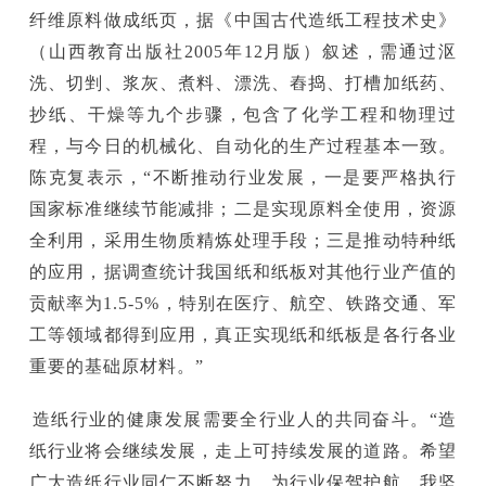
纤维原料做成纸页，据《中国古代造纸工程技术史》
（山西教育出版社2005年12月版）叙述，需通过沤
洗、切剉、浆灰、煮料、漂洗、舂捣、打槽加纸药、
抄纸、干燥等九个步骤，包含了化学工程和物理过
程，与今日的机械化、自动化的生产过程基本一致。
陈克复表示，“不断推动行业发展，一是要严格执行
国家标准继续节能减排；二是实现原料全使用，资源
全利用，采用生物质精炼处理手段；三是推动特种纸
的应用，据调查统计我国纸和纸板对其他行业产值的
贡献率为1.5-5%，特别在医疗、航空、铁路交通、军
工等领域都得到应用，真正实现纸和纸板是各行各业
重要的基础原材料。”
造纸行业的健康发展需要全行业人的共同奋斗。“造
纸行业将会继续发展，走上可持续发展的道路。希望
广大造纸行业同仁不断努力，为行业保驾护航。我坚