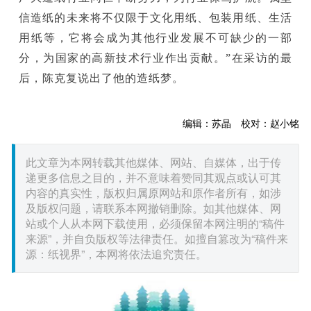
信造纸的未来将不仅限于文化用纸、包装用纸、生活
用纸等，它将会成为其他行业发展不可缺少的一部
分，为国家的高新技术行业作出贡献。”在采访的最
后，陈克复说出了他的造纸梦。
编辑：苏晶 校对：赵小铭
此文章为本网转载其他媒体、网站、自媒体，出于传
递更多信息之目的，并不意味着赞同其观点或认可其
内容的真实性，版权归属原网站和原作者所有，如涉
及版权问题，请联系本网撤销删除。如其他媒体、网
站或个人从本网下载使用，必须保留本网注明的“稿件
来源”，并自负版权等法律责任。如擅自篡改为“稿件来
源：纸视界”，本网将依法追究责任。