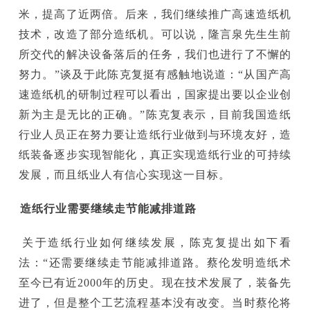
米，提高了近两倍。后来，我们继续推广高速造纸机
技术，改造了部分造纸机。可以说，隆言泉先生生前
所交代的解决设备落后的任务，我们也进行了不懈的
努力。”谈及于此陈克复挺有感触地说道：“从国产高
速造纸机的研制过程可以看出，国家提出要以企业创
新为主是无比的正确。”陈克复表示，目前我国造纸
行业人员正在努力要让造纸行业做到与环境友好，造
纸装备逐步实现智能化，真正实现造纸行业的可持续
发展，而且纸业人有信心实现这一目标。
造纸行业需要继续走节能减排道路
关于造纸行业如何继续发展，陈克复提出如下看
法：“还需要继续走节能减排道路。蔡伦发明造纸术
至今已有近2000年的历史。现在技术发展了，装备先
进了，但是整个工艺流程基本没有改变。当时蔡伦将