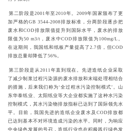
第二阶段是2001年至2010年。2009年国家颁布了更
加严格的GB 3544-2008排放标准，分两阶段逐步把
废水和COD排放限值提升到国际水平，废水的排放
限值为50 m3/t，废水中COD排放限值为100mg/L。
在这期间，我国纸和纸板产量提高了2.7倍，但COD
排放总量却降低了56%。
第三阶段是从2011年直到现在。先进造纸企业采取
了减少制浆过程污染源的废水排放和末端处理相结合
的措施，后来我们称为‘全过程水污染控制模式’。山
东华泰纸业、太阳纸业等大企业都实施了这种水污染
控制模式，其水污染物排放指标已达到了国际领先水
平。目前，我国先进的造纸企业废水及COD排放都
已达到基本不对环境造成污染的水平。同时，为响应
中央绿色发展的号召，造纸行业也在积极践行绿色发