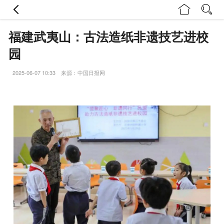
福建武夷山：古法造纸非遗技艺进校
园
2025-06-07 10:33 来源：中国日报网