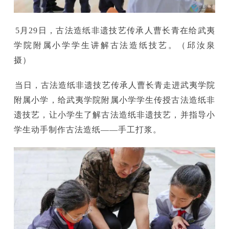
5月29日，古法造纸非遗技艺传承人曹长青在给武夷
学院附属小学学生讲解古法造纸技艺。（邱汝泉
摄）
当日，古法造纸非遗技艺传承人曹长青走进武夷学院
附属小学，给武夷学院附属小学学生传授古法造纸非
遗技艺，让小学生了解古法造纸非遗技艺，并指导小
学生动手制作古法造纸——手工打浆。