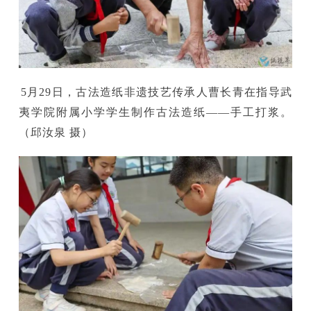
5月29日，古法造纸非遗技艺传承人曹长青在指导武
夷学院附属小学学生制作古法造纸——手工打浆。
（邱汝泉 摄）