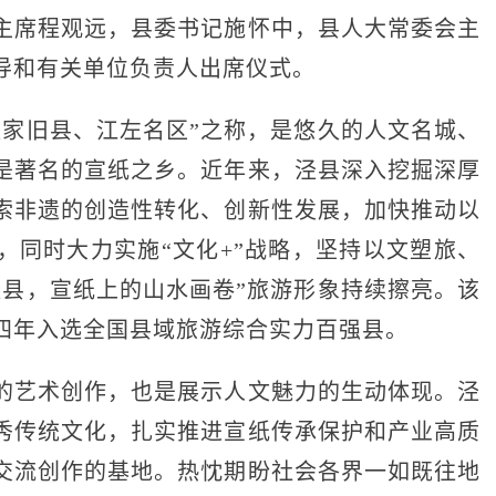
主席程观远，县委书记施怀中，县人大常委会主
导和有关单位负责人出席仪式。
家旧县、江左名区”之称，是悠久的人文名城、
是著名的宣纸之乡。近年来，泾县深入挖掘深厚
索非遗的创造性转化、创新性发展，加快推动以
，同时大力实施“文化+”战略，坚持以文塑旅、
泾县，宣纸上的山水画卷”旅游形象持续擦亮。该
四年入选全国县域旅游综合实力百强县。
艺术创作，也是展示人文
魅力的生动体现。泾
秀传统文化，扎实推进宣纸传承保护和产业高质
交流创作的基地。热忱期盼社会各界一如既往地