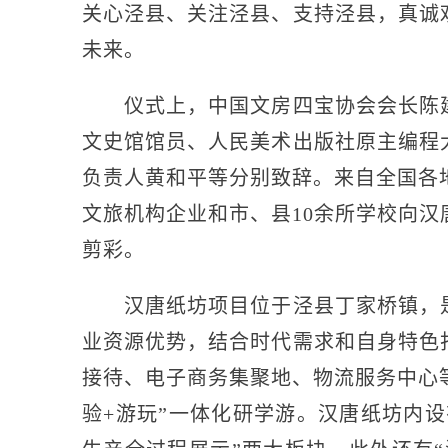
关心泾县、关注泾县、支持泾县，真诚
未来。
仪式上，中国文房四宝协会会长陈建
文史馆馆员、人民美术出版社原主编程
负责人黄和平等分别致辞。来自全国各
文旅机构企业和市、县10余所学校向
剪彩。
汉唐纸坊项目位于泾县丁家桥镇，是
业资源优势，结合时代需求和自身特色
接待、电子商务集聚地、物流服务中心
验+游玩”一体化研学游。汉唐纸坊内设