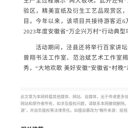
生产全过程展示”两大板块。此外还有
验区，精美宣纸及衍生工艺品观赏区
目。今年以来，该项目共接待游客近6
2023年度安徽省“万企兴万村”行动
活动期间，泾县还将举行百家讲坛—
曾翔书法工作室、范治斌艺术工作室
秀，“大地欢歌 美好安徽”安徽省“村晚
此文章为本网转载其他媒体、网站、自媒体，出于传递更多
网站和原作者所有，如涉及版权问题，请联系本网撤销删除。
源”，并自负版权等法律责任。如擅自篡改为“稿件来源：纸视