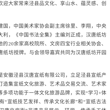
欢迎大家常来泾县品文化、享山水、蕴灵感、创
国，中国美术家协会副主席徐里、李翔，中央
大利，《中国书法全集》主编刘正成，汉唐纸坊
地的20余家高校院所、文房四宝行业相关协会、
汉唐纸坊授牌。与会领导嘉宾共同为汉唐纸坊开园
安徽泾县汉唐宣纸有限公司，立足泾县宣纸产
打造集宣纸文化旅游、艺术品交易交流、艺术家
等多项功能于一体文化旅游品牌，实现“学习+体
有“宣纸技艺发祥、传承文化长廊”和“宣纸古法