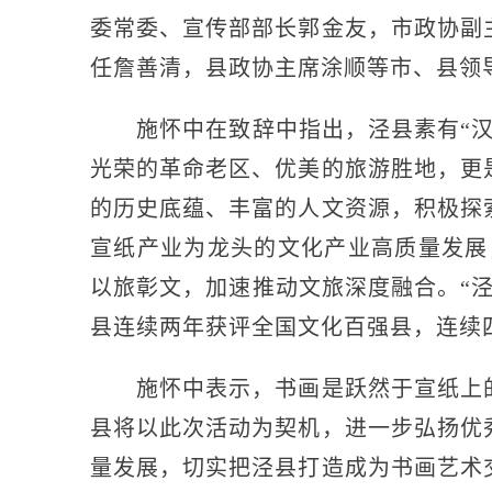
委常委、宣传部部长郭金友，市政协副
任詹善清，县政协主席涂顺等市、县领
施怀中在致辞中指出，泾县素有“汉
光荣的革命老区、优美的旅游胜地，更
的历史底蕴
、丰富的人文资源，积极探
宣纸产业为龙头的文化产业高质量发展
以旅彰文，加速推动文旅深度融合。“
县连续两年获评全国文化百强县，连续
施怀中表示，书画是跃然于宣纸上的
县将以此次活动为契机，进一步弘扬优
量发展，切实把泾县打造成为书画艺术