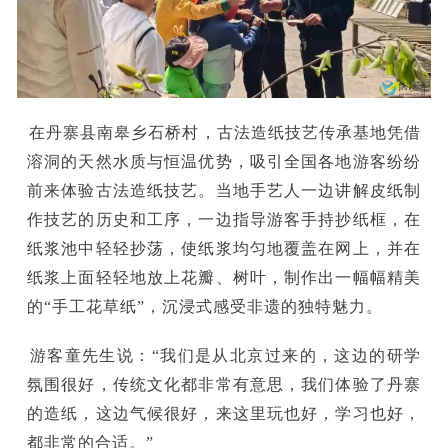
在丹寨县南皋乡石桥村，古法造纸技艺传承基地凭借
溶洞的天然水质与恒温优势，吸引全国各地游客纷纷
前来体验古法造纸技艺。当地手艺人一边讲解皮纸制
作技艺的历史和工序，一边指导游客手持抄纸框，在
纸浆池中轻轻抄荡，使纸浆均匀地覆盖在网上，并在
纸浆上面轻轻地放上花瓣、树叶，制作出一幅幅精美
的“手工花草纸”，沉浸式感受非遗的独特魅力。
游客童先生说：“我们是从北京过来的，这边的研学
氛围很好，传统文化都非常有意思，我们体验了丹寨
的造纸，这边气候很好，来这里玩也好，学习也好，
都非常的合适。”