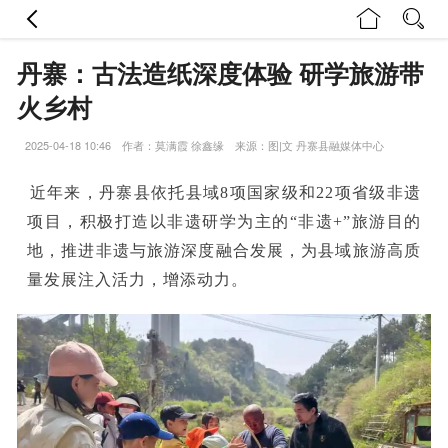
丹寨：古法造纸深度体验 研学旅游带
火乡村
2025-04-18 10:46 作者：莫满霞 徐鑫缘 来源：图|文 丹寨县融媒体中心
近年来，丹寨县依托县域8项国家级和22项省级非遗
项目，积极打造以非遗研学为主的“非遗+”旅游目的
地，推进非遗与旅游深度融合发展，为县域旅游高质
量发展注入活力，增添动力。