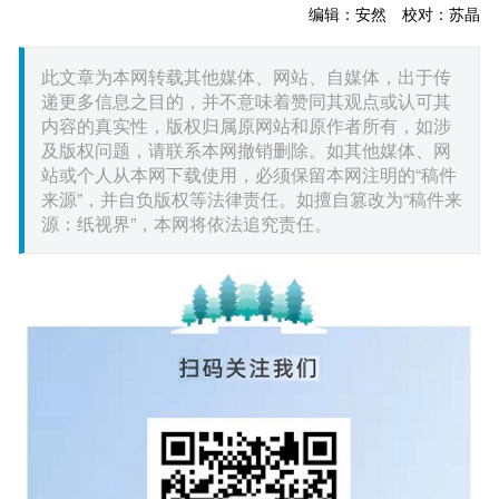
编辑：安然 校对：苏晶
此文章为本网转载其他媒体、网站、自媒体，出于传
递更多信息之目的，并不意味着赞同其观点或认可其
内容的真实性，版权归属原网站和原作者所有，如涉
及版权问题，请联系本网撤销删除。如其他媒体、网
站或个人从本网下载使用，必须保留本网注明的“稿件
来源”，并自负版权等法律责任。如擅自篡改为“稿件来
源：纸视界”，本网将依法追究责任。