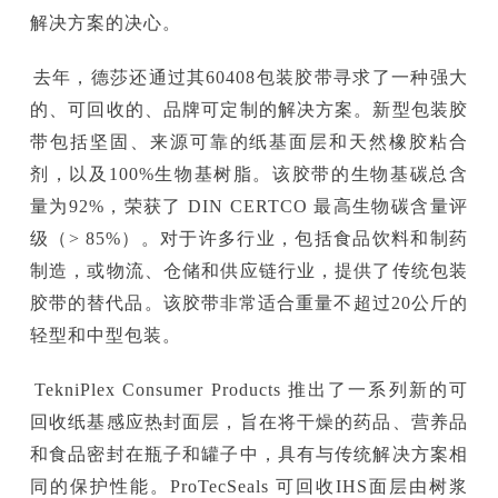
解决方案的决心。
去年，德莎还通过其60408包装胶带寻求了一种强大
的、可回收的、品牌可定制的解决方案。新型包装胶
带包括坚固、来源可靠的纸基面层和天然橡胶粘合
剂，以及100%生物基树脂。该胶带的生物基碳总含
量为92%，荣获了 DIN CERTCO 最高生物碳含量评
级（> 85%）。对于许多行业，包括食品饮料和制药
制造，或物流、仓储和供应链行业，提供了传统包装
胶带的替代品。该胶带非常适合重量不超过20公斤的
轻型和中型包装。
TekniPlex Consumer Products 推出了一系列新的可
回收纸基感应热封面层，旨在将干燥的药品、营养品
和食品密封在瓶子和罐子中，具有与传统解决方案相
同的保护性能。ProTecSeals 可回收IHS面层由树浆