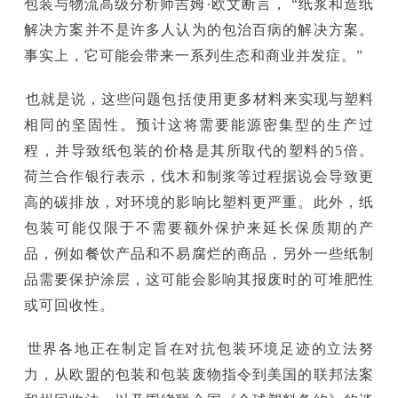
包装与物流高级分析师吉姆·欧文断言， “纸浆和造纸
解决方案并不是许多人认为的包治百病的解决方案。
事实上，它可能会带来一系列生态和商业并发症。”
也就是说，这些问题包括使用更多材料来实现与塑料
相同的坚固性。预计这将需要能源密集型的生产过
程，并导致纸包装的价格是其所取代的塑料的5倍。
荷兰合作银行表示，伐木和制浆等过程据说会导致更
高的碳排放，对环境的影响比塑料更严重。此外，纸
包装可能仅限于不需要额外保护来延长保质期的产
品，例如餐饮产品和不易腐烂的商品，另外一些纸制
品需要保护涂层，这可能会影响其报废时的可堆肥性
或可回收性。
世界各地正在制定旨在对抗包装环境足迹的立法努
力，从欧盟的包装和包装废物指令到美国的联邦法案