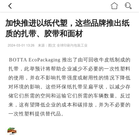
加快推进以纸代塑，这些品牌推出纸
质的扎带、胶带和面材
2024-03-01 13:26 来源：图|文 全球印刷与包装工业
BOTTA EcoPackaging 推出了由可回收牛皮纸制成的
扎带，此举预计将帮助企业减少不必要的一次性塑料
的使用，并在不影响扎带强度或耐用性的情况下降低
对环境的影响。这些环保纸扎带呈扁平状，以减少存
储它们所需的空间和运输它们所需的车辆数量。反过
来，这有望降低企业的成本和碳排放，并为不必要的
一次性塑料提供替代品。