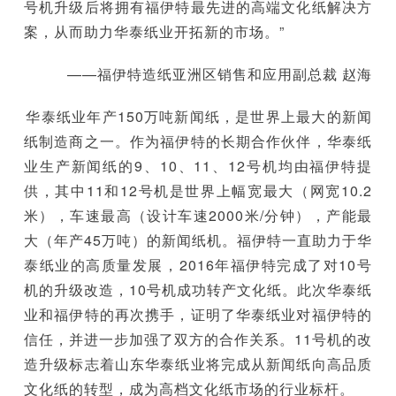
号机升级后将拥有福伊特最先进的高端文化纸解决方
案，从而助力华泰纸业开拓新的市场。”
——福伊特造纸亚洲区销售和应用副总裁 赵海
华泰纸业年产150万吨新闻纸，是世界上最大的新闻
纸制造商之一。作为福伊特的长期合作伙伴，华泰纸
业生产新闻纸的9、10、11、12号机均由福伊特提
供，其中11和12号机是世界上幅宽最大（网宽10.2
米），车速最高（设计车速2000米/分钟），产能最
大（年产45万吨）的新闻纸机。福伊特一直助力于华
泰纸业的高质量发展，2016年福伊特完成了对10号
机的升级改造，10号机成功转产文化纸。此次华泰纸
业和福伊特的再次携手，证明了华泰纸业对福伊特的
信任，并进一步加强了双方的合作关系。11号机的改
造升级标志着山东华泰纸业将完成从新闻纸向高品质
文化纸的转型，成为高档文化纸市场的行业标杆。