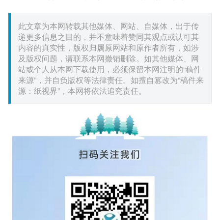
此文章为本网转载其他媒体、网站、自媒体，出于传
递更多信息之目的，并不意味着赞同其观点或认可其
内容的真实性，版权归属原网站和原作者所有，如涉
及版权问题，请联系本网撤销删除。如其他媒体、网
站或个人从本网下载使用，必须保留本网注明的“稿件
来源”，并自负版权等法律责任。如擅自篡改为“稿件来
源：纸视界”，本网将依法追究责任。