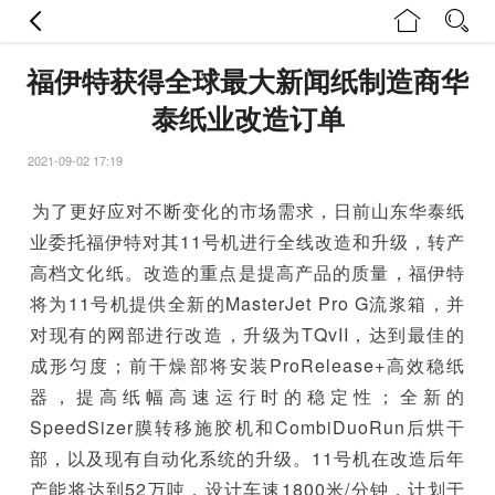
福伊特获得全球最大新闻纸制造商华
泰纸业改造订单
2021-09-02 17:19
为了更好应对不断变化的市场需求，日前山东华泰纸
业委托福伊特对其11号机进行全线改造和升级，转产
高档文化纸。改造的重点是提高产品的质量，福伊特
将为11号机提供全新的MasterJet Pro G流浆箱，并
对现有的网部进行改造，升级为TQvII，达到最佳的
成形匀度；前干燥部将安装ProRelease+高效稳纸
器，提高纸幅高速运行时的稳定性；全新的
SpeedSizer膜转移施胶机和CombiDuoRun后烘干
部，以及现有自动化系统的升级。11号机在改造后年
产能将达到52万吨，设计车速1800米/分钟，计划于