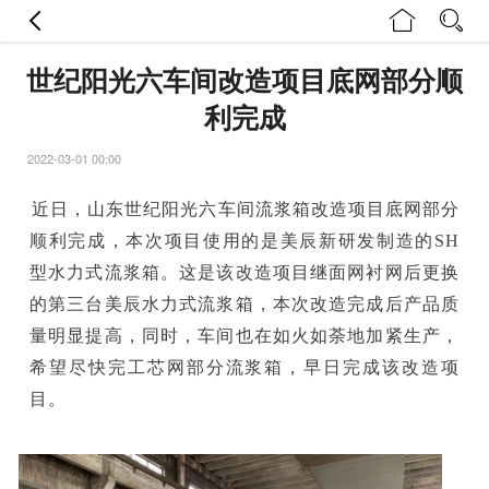
世纪阳光六车间改造项目底网部分顺
利完成
2022-03-01 00:00
近日，山东世纪阳光六车间流浆箱改造项目底网部分
顺利完成，本次项目使用的是美辰新研发制造的SH
型水力式流浆箱。这是该改造项目继面网衬网后更换
的第三台美辰水力式流浆箱，本次改造完成后产品质
量明显提高，同时，车间也在如火如荼地加紧生产，
希望尽快完工芯网部分流浆箱，早日完成该改造项
目。