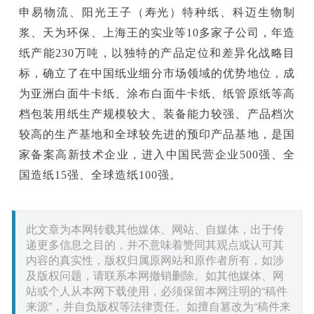
申易物流、阳光王子（寿光）特种纸、科迈生物制
浆、天为环保、上海王的实业等10多家子公司，年造
纸产能230万吨，以独特的产品定位和差异化战略目
标，确立了在中国纸业细分市场领域的优势地位，成
为亚洲白面牛卡纸、涂布白面牛卡纸、纸管原纸等高
档包装用纸生产规模较大、装备能力较强、产品档次
较高的生产基地和全球较先进的预印产品基地，是国
家备案高新技术企业，进入中国民营企业500强、全
国造纸15强、全球造纸100强。
此文章为本网转载其他媒体、网站、自媒体，出于传
递更多信息之目的，并不意味着赞同其观点或认可其
内容的真实性，版权归属原网站和原作者所有，如涉
及版权问题，请联系本网撤销删除。如其他媒体、网
站或个人从本网下载使用，必须保留本网注明的“稿件
来源”，并自负版权等法律责任。如擅自篡改为“稿件来