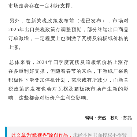
市场走势存在一定利好支撑。
另外，在新关税政策发布前（现已发布），市场对
2025年出口关税政策存调整预期，部分终端出口商品
订单激增，一定程度上也刺激了瓦楞及箱板纸价格的
上涨。
总体来看，2024年四季度瓦楞及箱板纸价格上涨存
在多重利好支撑，但随着春节的来临，下游纸厂采购
积极性下滑叠加停机计划，需求或有所减少，而新关
税政策的发布也会对瓦楞及箱板纸市场产生新的影
响，这些都会对纸价产生利空影响。
编辑：安然 校对：苏晶
此文章为“纸视界”原创作品，
未经本网书面授权不得转