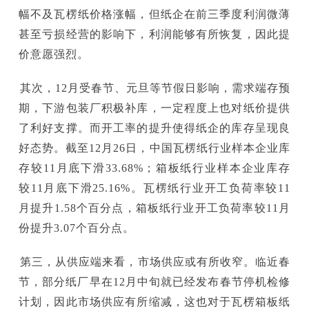
幅不及瓦楞纸价格涨幅，但纸企在前三季度利润微薄
甚至亏损经营的影响下，利润能够有所恢复，因此提
价意愿强烈。
其次，12月受春节、元旦等节假日影响，需求端存预
期，下游包装厂积极补库，一定程度上也对纸价提供
了利好支撑。而开工率的提升使得纸企的库存呈现良
好态势。截至12月26日，中国瓦楞纸行业样本企业库
存较11月底下滑33.68%；箱板纸行业样本企业库存
较11月底下滑25.16%。瓦楞纸行业开工负荷率较11
月提升1.58个百分点，箱板纸行业开工负荷率较11月
份提升3.07个百分点。
第三，从供应端来看，市场供应或有所收窄。临近春
节，部分纸厂早在12月中旬就已经发布春节停机检修
计划，因此市场供应有所缩减，这也对于瓦楞箱板纸