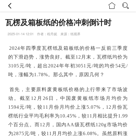
瓦楞及箱板纸的价格冲刺倒计时
2025-01-14 12:01 作者：程丹妮 来源：纸视界
2024年四季度瓦楞纸及箱板纸的价格一反前三季度
的下滑趋势，涨势良好。截至12月末，瓦楞纸均价为
3105元/吨，超出2024年年初3051元/吨的均价54元/
吨，涨幅为1.78%。那么其中，原因几何？
首先，主要原料废黄板纸价格的上行带来了市场波
动。截至12月26日，中国废黄板纸市场月均价为
1594元/吨，较11月份月均价上涨5.07%，12月份瓦
楞纸行业平均毛利率为10.45%，较11月相比提升1.99
个百分点。而12月，国内AA级瓦楞纸120g市场均价
为2875元/吨，较11月月均价上涨6.08%。虽然原料涨