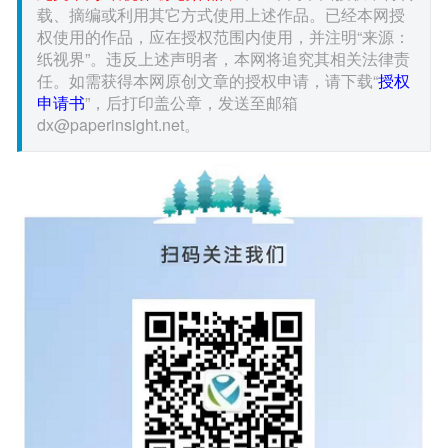
载、摘编或利用其它方式使用上述作品。已经本网授
权使用的作品，应在授权范围内使用，并注明“来源：
纸视界”。违反上述声明者，本网将追究其相关法律责
任。如需获得本网原创文章的授权申请，请下载“
授权
申请书
”，后打印盖公章，发送至邮箱
dx@paperinsight.net。