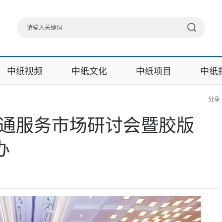
中纸视频
中纸文化
中纸项目
中纸
分享
流通服务市场研讨会暨胶版
办