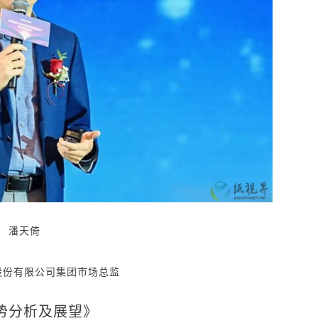
潘天倚
股份有限公司集团市场总监
势分析及展望》