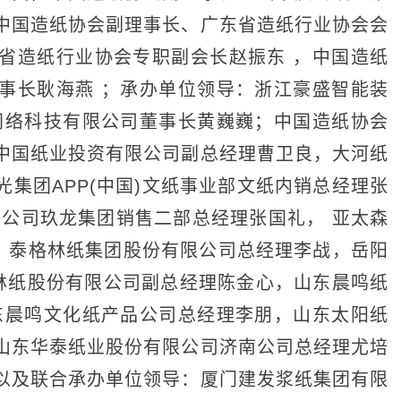
中国造纸协会副理事长、广东省造纸行业协会会
省造纸行业协会专职副会长赵振东 ，中国造纸
事长耿海燕 ；承办单位领导：浙江豪盛智能装
网络科技有限公司董事长黄巍巍；中国造纸协会
中国纸业投资有限公司副总经理曹卫良，大河纸
集团APP(中国)文纸事业部文纸内销总经理张
限公司玖龙集团销售二部总经理张国礼， 亚太森
铸，泰格林纸集团股份有限公司总经理李战，岳阳
阳林纸股份有限公司副总经理陈金心，山东晨鸣纸
东晨鸣文化纸产品公司总经理李朋，山东太阳纸
山东华泰纸业股份有限公司济南公司总经理尤培
以及联合承办单位领导：厦门建发浆纸集团有限