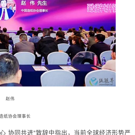
赵伟
造纸协会理事长
 协同共进”致辞中指出，当前全球经济形势严