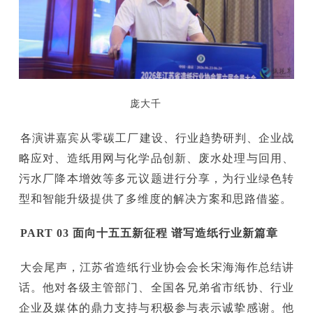
庞大千
各演讲嘉宾从零碳工厂建设、行业趋势研判、企业战
略应对、造纸用网与化学品创新、废水处理与回用、
污水厂降本增效等多元议题进行分享，为行业绿色转
型和智能升级提供了多维度的解决方案和思路借鉴。
PART 03
面向十五五新征程
谱写造纸行业新篇章
大会尾声，江苏省造纸行业协会会长宋海海作总结讲
话。他对各级主管部门、全国各兄弟省市纸协、行业
企业及媒体的鼎力支持与积极参与表示诚挚感谢。他