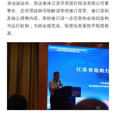
协会副会长、胜达集体江苏开胜双灯纸业有限公司董
事长、总经理赵林详细解读章程修订背景、修订原则
及核心调整内容。章程修订进一步完善协会组织架构
与运行机制，为协会规范化、制度化发展筑牢制度根
基。