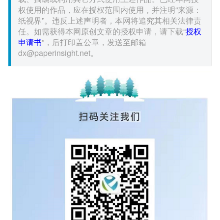
权使用的作品，应在授权范围内使用，并注明“来源：
纸视界”。违反上述声明者，本网将追究其相关法律责
任。如需获得本网原创文章的授权申请，请下载“
授权
申请书
”，后打印盖公章，发送至邮箱
dx@paperinsight.net。