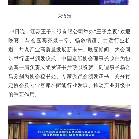
宋海海
23日晚，江苏王子制纸有限公司举办“王子之夜”欢迎
晚宴，与会嘉宾齐聚一堂、畅叙情谊、共话行业机
遇、共谋产业高质量发展新未来。晚宴期间，大会同
步举行证书颁发仪式，中国造纸协会理事长赵伟为协
会新一届负责人颁发证书并致以祝贺；副理事长杨金
昌分别为协会秘书处、专家委员会颁发证书，充分肯
定协会及专业智库在赋能行业发展、推动产业升级中
的重要作用。