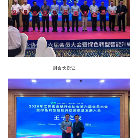
副会长授证