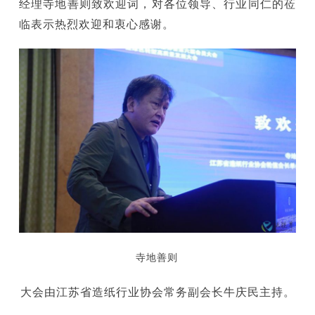
经理寺地善则致欢迎词，对各位领导、行业同仁的莅
临表示热烈欢迎和衷心感谢。
寺地善则
大会由江苏省造纸行业协会常务副会长牛庆民主持。