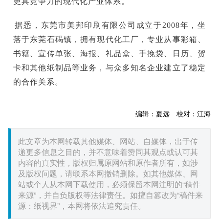
更具竞争力的现代化产业体系。
据悉，东莞市美邦印刷有限公司成立于2008年，坐
落于东莞石碣镇，拥有现代化工厂，专业从事彩箱、
书籍、宣传单张、海报、礼品盒、手挽袋、日历、贺
卡和其他纸制品等业务，与众多知名企业建立了稳定
的合作关系。
编辑：夏远 校对：江海
此文章为本网转载其他媒体、网站、自媒体，出于传
递更多信息之目的，并不意味着赞同其观点或认可其
内容的真实性，版权归属原网站和原作者所有，如涉
及版权问题，请联系本网撤销删除。如其他媒体、网
站或个人从本网下载使用，必须保留本网注明的“稿件
来源”，并自负版权等法律责任。如擅自篡改为“稿件来
源：纸视界”，本网将依法追究责任。