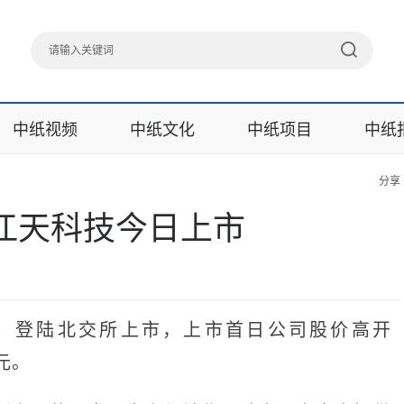
中纸视频
中纸文化
中纸项目
中纸
分享
江天科技今日上市
21）登陆北交所上市，上市首日公司股价高开
亿元。