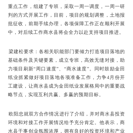
重点工作，组建了专班，采取一周一调度，一周一研
判的方式开展工作，目前，项目的规划调整，土地报
批征收，前期手续办理，各项保障工作正在顺利开展
中，对后续工作商水县将会全力以赴支持项目推进。
梁建松要求：各相关职能部门要倾力打造项目落地的
基础条件及关键要素，成立专班，高效无缝对接，助
力项目刷新“周口速度”、“商水速度”。同时鼓励金田
纸业抓紧做好项目落地各项准备工作，力争4月份开
工建设，让商水县成为金田纸业发展格局中的重要战
略节点，实现互利共赢、多赢的预期目标。
欧阳忠就双方合作情况进行了介绍，并对商水县投资
环境和对接工作开展情况给予充分肯定。他表示，商
水县干事创业氛围浓厚，拥有良好的投资环境和产业