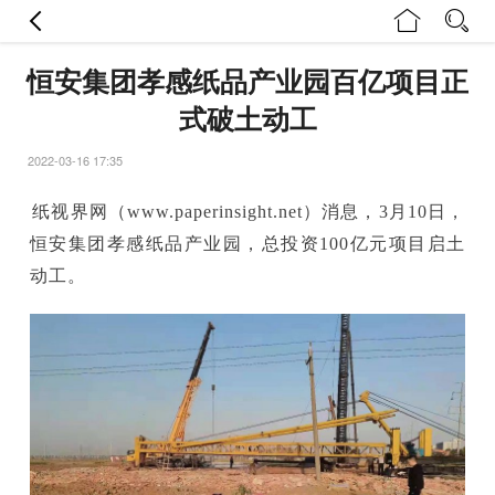
恒安集团孝感纸品产业园百亿项目正
式破土动工
2022-03-16 17:35
纸视界网（www.paperinsight.net）消息，3月10日，
恒安集团孝感纸品产业园，总投资100亿元项目启土
动工。