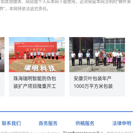
如其他媒体、网站或个人从本网下载使用，必须保留本网注明的“稿件来
界”，本网将依法追究责任。
珠海瑞明智能防伪包
安康贝叶包装年产
装扩产项目隆重开工
1000万平方米包装
联系我们
商务服务
供稿服务
法律申明