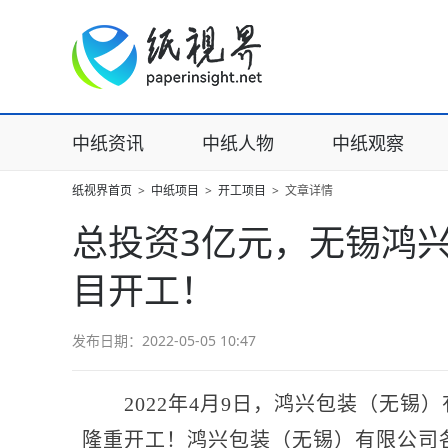
中纸资讯
中纸人物
中纸观察
纸视界首页
>
中纸项目
>
开工项目
>
文章详情
总投资3亿元，无锡鸿
目开工！
发布日期：2022-05-05 10:47
2022年4月9日，鸿兴包装（无锡
隆重开工！鸿兴包装（无锡）有限公司