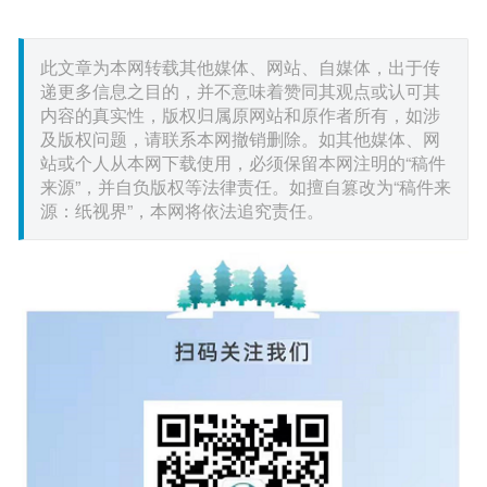
此文章为本网转载其他媒体、网站、自媒体，出于传
递更多信息之目的，并不意味着赞同其观点或认可其
内容的真实性，版权归属原网站和原作者所有，如涉
及版权问题，请联系本网撤销删除。如其他媒体、网
站或个人从本网下载使用，必须保留本网注明的“稿件
来源”，并自负版权等法律责任。如擅自篡改为“稿件来
源：纸视界”，本网将依法追究责任。