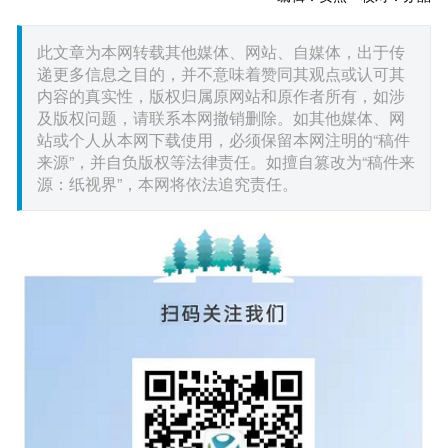
此文章为本网转载其他媒体、网站、自媒体，出于传
递更多信息之目的，并不意味着赞同其观点或认可其
内容的真实性，版权归属原网站和原作者所有，如涉
及版权问题，请联系本网撤销删除。如其他媒体、网
站或个人从本网下载使用，必须保留本网注明的“稿件
来源”，并自负版权等法律责任。如擅自篡改为“稿件来
源：纸视界”，本网将依法追究责任。