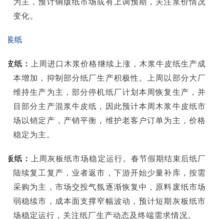
为主，预计铜版纸市场或有上调预期，关注浆价情况
变化。
包装纸
牛皮纸：
上周进口木浆价格继续上涨，木浆牛皮纸生产成
本增加，抑制部分纸厂生产积极性。上周以部分大厂
维持生产为主，部分停机纸厂计划本周恢复生产，并
目部分主产混浆牛皮纸，因此预计本周木浆牛皮纸市
场以销定产，产销平衡，维护老客户订单为主，价格
稳定为主。
灰板纸：
上周灰板纸市场稳定运行。春节假期结束后纸厂
陆续复工复产，业者返市，下游开始少量补库，按需
采购为主，市场交投气氛逐渐恢复中，原料废纸市场
弱稳续市，成本面支撑窄幅波动，预计短期灰板纸市
场稳定运行，关注纸厂生产动态及终端需求情况。