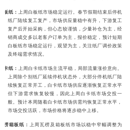
白板纸：
上周白板纸市场稳定运行。春节假期结束后停机
纸厂陆续复工复产，市场供应量稳中有升，下游复工
复产后开始采购，但心态较谨慎，少量补仓为主，经
销商成交多以老客户订单为主，报价稳定，预计短期
白板纸市场稳定运行，观望为主，关注纸厂调价政策
及终端需求情况。
白卡纸：
上周白卡纸市场主流平稳，局部流量涨价意向。
上周除个别纸厂延续停机状态外，大部分停机纸厂陆
续恢复正常开工，白卡纸市场供应逐渐恢复正常水平
但下游需求恢复较慢，因此上周白卡纸市场交投一
般。预计本周随着白卡纸市场供需均恢复正常水平，
市场交投活跃，市场价格将逐步稳中上移。
瓦楞箱板纸：
上周瓦楞及箱板纸市场以稳中窄幅调整为