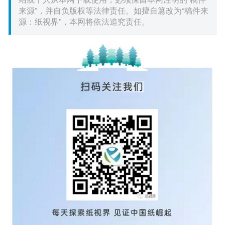
来源”，并自负版权等法律责任。如擅自篡改为“稿件来
源：纸视界”，本网将依法追究责任。