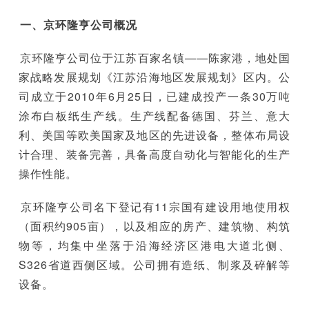
一、京环隆亨公司概况
京环隆亨公司位于江苏百家名镇——陈家港，地处国
家战略发展规划《江苏沿海地区发展规划》区内。公
司成立于2010年6月25日，已建成投产一条30万吨
涂布白板纸生产线。生产线配备德国、芬兰、意大
利、美国等欧美国家及地区的先进设备，整体布局设
计合理、装备完善，具备高度自动化与智能化的生产
操作性能。
京环隆亨公司名下登记有11宗国有建设用地使用权
（面积约905亩），以及相应的房产、建筑物、构筑
物等，均集中坐落于沿海经济区港电大道北侧、
S326省道西侧区域。公司拥有造纸、制浆及碎解等
设备。