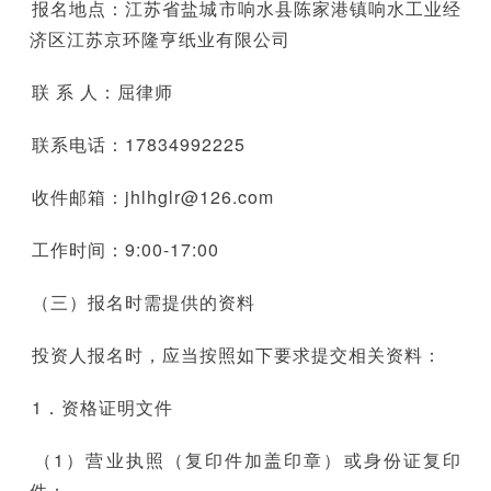
报名地点：江苏省盐城市响水县陈家港镇响水工业经
济区江苏京环隆亨纸业有限公司
联 系 人：屈律师
联系电话：17834992225
收件邮箱：jhlhglr@126.com
工作时间：9:00-17:00
（三）报名时需提供的资料
投资人报名时，应当按照如下要求提交相关资料：
1．资格证明文件
（1）营业执照（复印件加盖印章）或身份证复印
件；