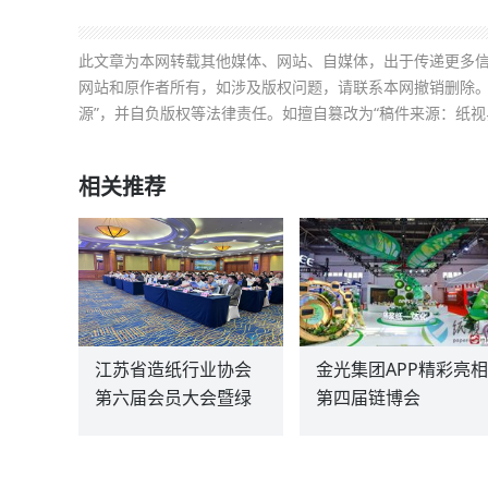
此文章为本网转载其他媒体、网站、自媒体，出于传递更多
网站和原作者所有，如涉及版权问题，请联系本网撤销删除。
源”，并自负版权等法律责任。如擅自篡改为“稿件来源：纸视
相关推荐
江苏省造纸行业协会
金光集团APP精彩亮相
第六届会员大会暨绿
第四届链博会