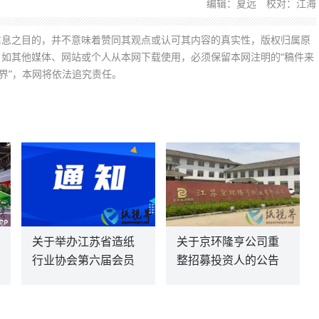
编辑：夏远 校对：江海
信息之目的，并不意味着赞同其观点或认可其内容的真实性，版权归属原
如其他媒体、网站或个人从本网下载使用，必须保留本网注明的“稿件来
界”，本网将依法追究责任。
关于举办江苏省造纸
关于京环隆亨公司重
行业协会第六届会员
整招募投资人的公告