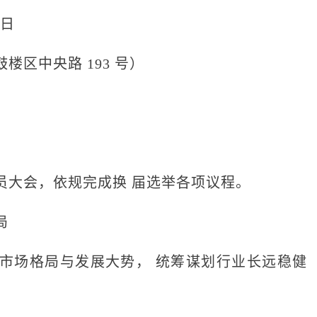
 日
区中央路 193 号）
大会，依规完成换 届选举各项议程。
局
场格局与发展大势， 统筹谋划行业长远稳健