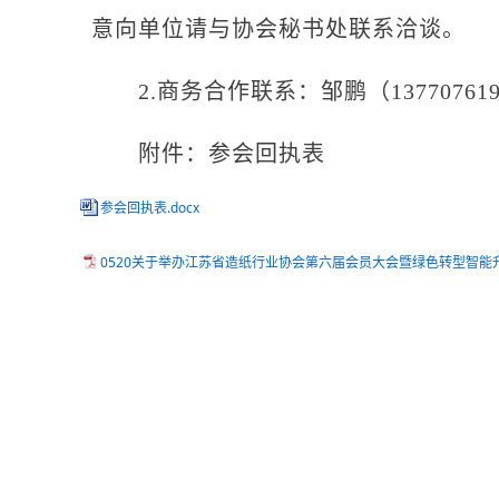
意向单位请与协会秘书处联系洽谈。
2.商务合作联系：邹鹏（13770761
附件：参会回执表
参会回执表.docx
0520关于举办江苏省造纸行业协会第六届会员大会暨绿色转型智能升
江苏省造
2026