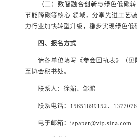
（三）数智融合创新与绿色低碳转型
节能降碳等核心 领域，分享先进工艺
力行业加快转型升级，稳步实现绿色低
四、报名方式
请各单位填写《参会回执表》（见附件），
至协会秘书处。
联系人：徐媚、邹鹏
联系电话：15651899152、137707619
电子邮箱：jspaper@vip.sina.com