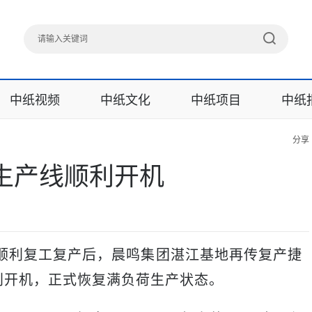
中纸视频
中纸文化
中纸项目
中纸
分享
生产线顺利开机
利复工复产后，晨鸣集团湛江基地再传复产捷
利开机，正式恢复满负荷生产状态。