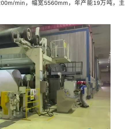
/min，幅宽5560mm，年产能19万吨，主