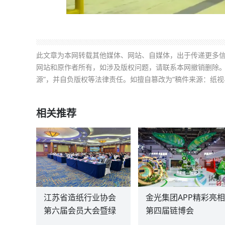
此文章为本网转载其他媒体、网站、自媒体，出于传递更多
网站和原作者所有，如涉及版权问题，请联系本网撤销删除。
源”，并自负版权等法律责任。如擅自篡改为“稿件来源：纸视
相关推荐
江苏省造纸行业协会
金光集团APP精彩亮相
第六届会员大会暨绿
第四届链博会