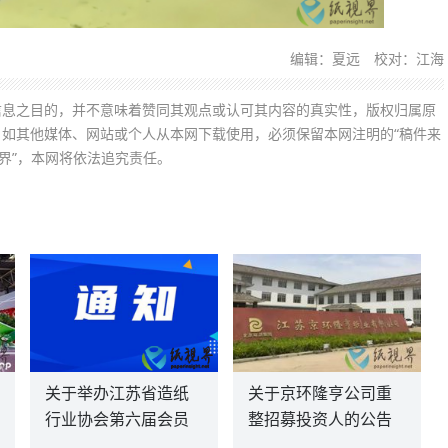
编辑：夏远 校对：江海
信息之目的，并不意味着赞同其观点或认可其内容的真实性，版权归属原
如其他媒体、网站或个人从本网下载使用，必须保留本网注明的“稿件来
界”，本网将依法追究责任。
关于举办江苏省造纸
关于京环隆亨公司重
行业协会第六届会员
整招募投资人的公告