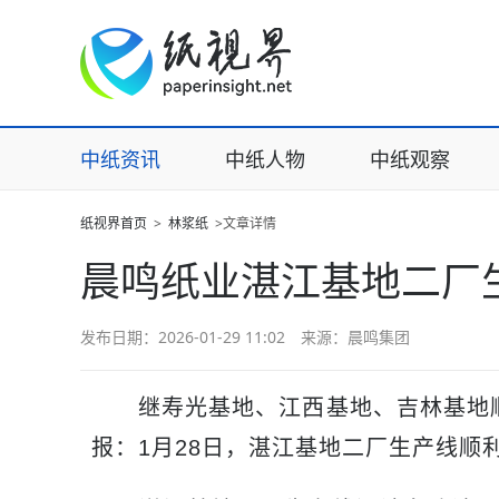
中纸资讯
中纸人物
中纸观察
纸视界首页
>
林浆纸
>文章详情
晨鸣纸业湛江基地二厂
发布日期：2026-01-29 11:02 来源：晨鸣集团
继寿光基地、江西基地、吉林基地顺
报：1月28日，湛江基地二厂生产线顺