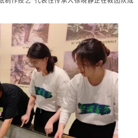
皮纸制作技艺”代表性传承人徐晓静正在教团队成