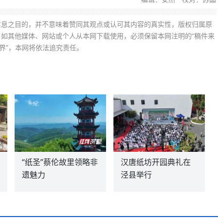
信息之目的，并不意味着赞同其观点或认可其内容的真实性，版权归属原
如其他媒体、网站或个人从本网下载使用，必须保留本网注明的“稿件来
界”，本网将依法追究责任。
“纸圣”蔡伦故里领略非
汉唐纸坊开园典礼在
遗魅力
泾县举行