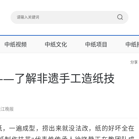
中纸视频
中纸文化
中纸项目
中纸
分享
——了解非遗手工造纸技
 钱江晚报
“捞纸，一遍成型，捞出来就没法改，纸的好坏全在