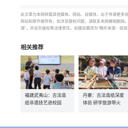
此文章为本网转载其他媒体、网站、自媒体，出于传递更多
网站和原作者所有，如涉及版权问题，请联系本网撤销删除。
源”，并自负版权等法律责任。如擅自篡改为“稿件来源：纸视
相关推荐
福建武夷山：古法造
丹寨：古法造纸深度
纸非遗技艺进校园
体验 研学旅游带火