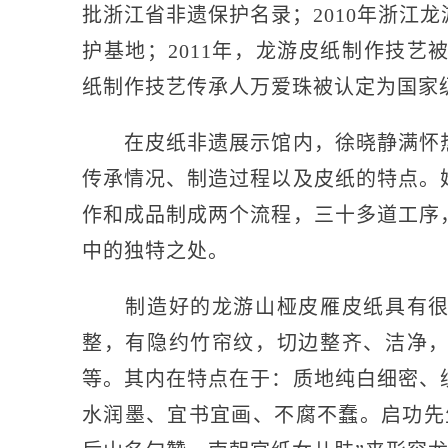
批浙江省非遗保护名录；2010年浙江
护基地；2011年，龙游皮纸制作技艺
纸制作技艺传承人万爱珠被认定为国家
在皮纸非遗展示馆内，徐晓静满怀热
传承情况、制造过程以及皮纸的特点。
作和成品制成两个流程，三十多道工序
中的独特之处。
制造好的龙游山桠皮雁皮纸具有很好
整，有隐约竹帘纹，切边整齐、洁净
等。其内在特点在于：质地纯白细密、
水润墨、宜书宜画、不腐不蠢。启功先