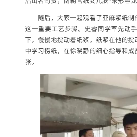
后山名句赞，南朝官纸女儿肤”来形容
随后，大家一起观看了亚麻浆纸制作
这一重要工艺步骤。史睿同学率先动
下，慢慢地搅动着纸浆，纸浆在他的搅
中学习捞纸，在徐晓静的细心指导和成
张。