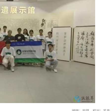
编辑：安然 校对：苏晶