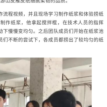
龙游山皮雁皮纸细腻柔韧的品质。
流程视频，并且现场学习制作纸浆和体验捞纸
手制作纸浆，他拿起搅拌棍，在技术人员的指挥
动下慢慢变均匀。之后团队成员们开始在纸浆池
员们不断的尝试下，各成员都捞出了较均匀的纸