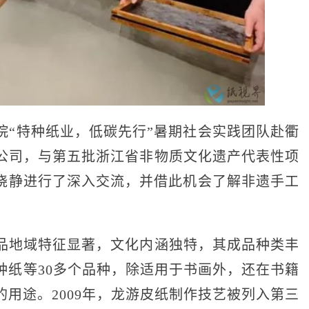
“特种纸业，低碳先行”暑期社会实践团队赴衢
公司，与第五批浙江省非物质文化遗产代表性项
徐晓静进行了深入交流，并借此机会了解非遗手工
地域特征显著，文化内涵独特，其成品种类丰
种纸等30多个品种，除适用于书画外，还在书籍
用途。2009年，龙游皮纸制作技艺被列入第三