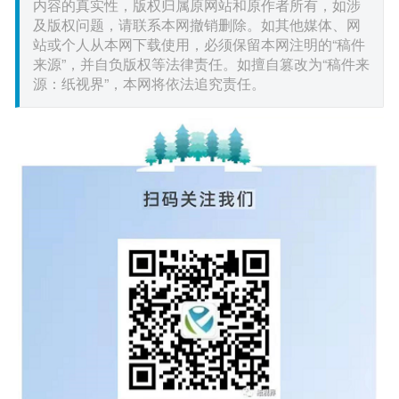
内容的真实性，版权归属原网站和原作者所有，如涉
及版权问题，请联系本网撤销删除。如其他媒体、网
站或个人从本网下载使用，必须保留本网注明的“稿件
来源”，并自负版权等法律责任。如擅自篡改为“稿件来
源：纸视界”，本网将依法追究责任。